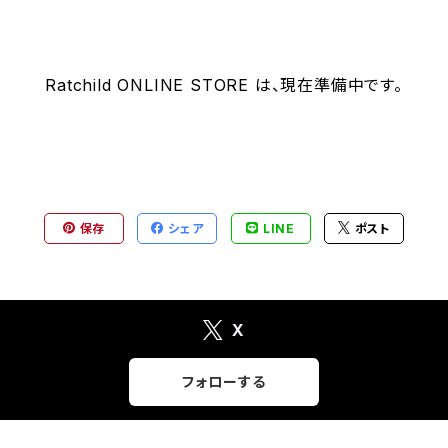
Ratchild ONLINE STORE は、現在準備中です。
保存
シェア
LINE
ポスト
X
フォローする