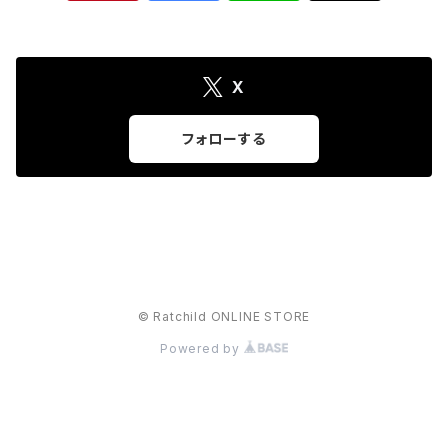
X
フォローする
© Ratchild ONLINE STORE
Powered by